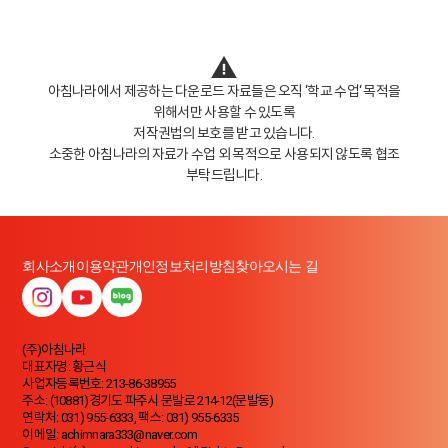
아침나라에서 제공하는 다운로드 자료들은 오직 ‘학교 수업‘ 목적을
위해서만 사용할 수 있도록
저작권법의 보호를 받고 있습니다.
소중한 아침나라의 자료가 수업 외 목적으로 사용되지 않도록 협조
부탁드립니다.
회사소개
이용약관
개인정보처리방침
찾아오시는 길
(주)아침나라
대표자명: 황근식
사업자등록번호: 213-86-38955
주소: (10881)경기도 파주시 문발로 214-12(문발동)
연락처: 031) 955-6333, 팩스: 031) 955-6335
이메일: achimnara333@naver.com