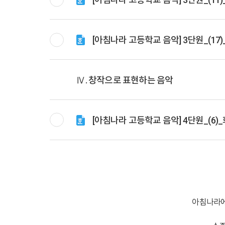
[아침나라 고등학교 음악] 3단원_(1
Ⅳ. 창작으로 표현하는 음악
[아침나라 고등학교 음악] 4단원_(6
아침나라에