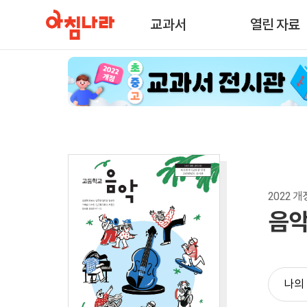
교과서
열린 자료
2022 개정
음악
나의