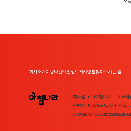
소중
회사소개
이용약관
개인정보처리방침
찾아오시는 길
회사명 : (주)아침나라
대표자명
|
연락처 : 031) 955-6333
팩스 : 0
|
Copyright(c) www.achimnara.kr All