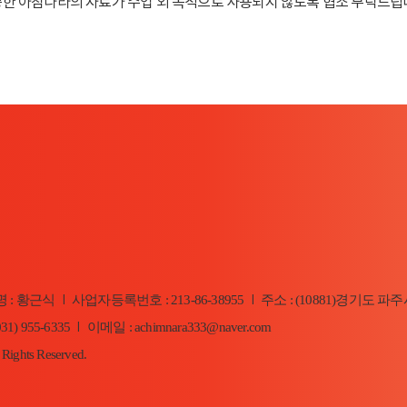
한 아침나라의 자료가 수업 외 목적으로 사용되지 않도록 협조 부탁드립
 : 황근식
사업자등록번호 : 213-86-38955
주소 : (10881)경기도 파주
|
|
31) 955-6335
이메일 : achimnara333@naver.com
|
 Rights Reserved.