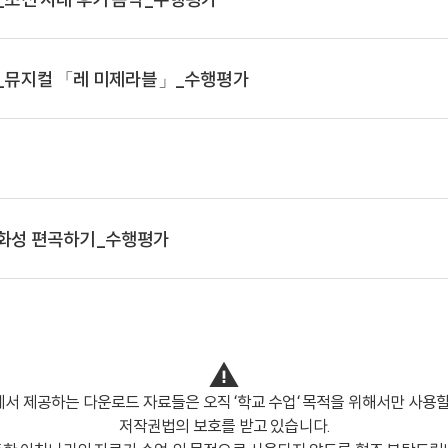
7)_뮤지컬 「레 미제라블」_수행평가
)_화성 편곡하기_수행평가
서 제공하는 다운로드 자료들은 오직 ‘학교 수업‘ 목적을 위해서만 사용할
저작권법의 보호를 받고 있습니다.