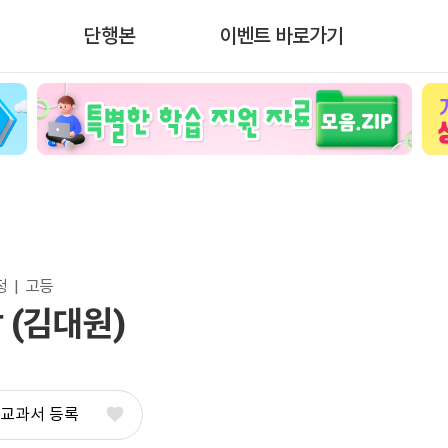
단행본
이벤트 바로가기
  |  고등
 (김대원)
 교과서 등록