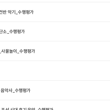
)_건반 악기_수행평가
)_단소_수행평가
1)_사물놀이_수행평가
양 음악사_수행평가
1)_조선 시대 후기 음악_수행평가