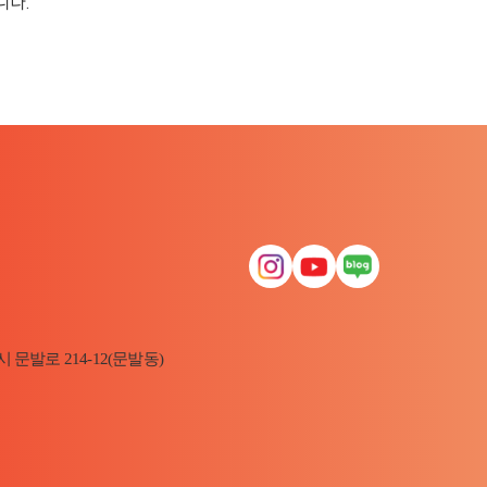
니다.
시 문발로 214-12(문발동)