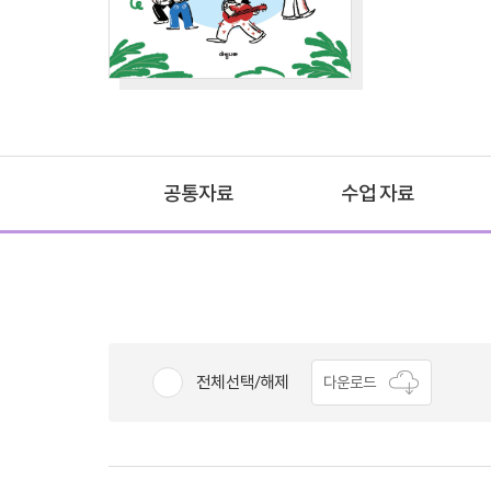
공통자료
수업 자료
전체선택/해제
다운로드