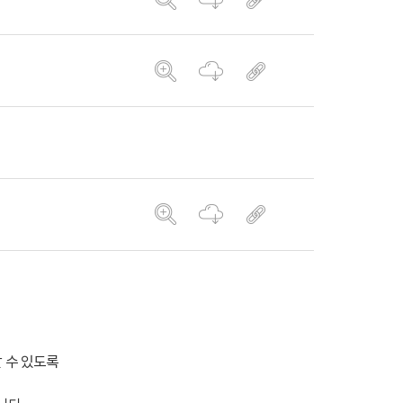
 수 있도록