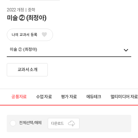
2022 개정  |  중학
미술 ② (최정아)
나의 교과서 등록
교과서 소개
공통자료
수업 자료
평가 자료
에듀테크
멀티미디어 자료
전체선택/해제
다운로드