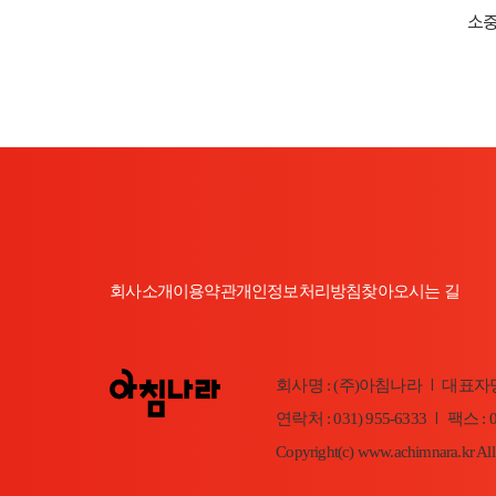
소중
회사소개
이용약관
개인정보처리방침
찾아오시는 길
회사명 : (주)아침나라
대표자명
|
연락처 : 031) 955-6333
팩스 : 0
|
Copyright(c) www.achimnara.kr All