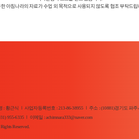
한 아침나라의 자료가 수업 외 목적으로 사용되지 않도록 협조 부탁드립
 : 황근식
사업자등록번호 : 213-86-38955
주소 : (10881)경기도 파주
|
|
31) 955-6335
이메일 : achimnara333@naver.com
|
 Rights Reserved.