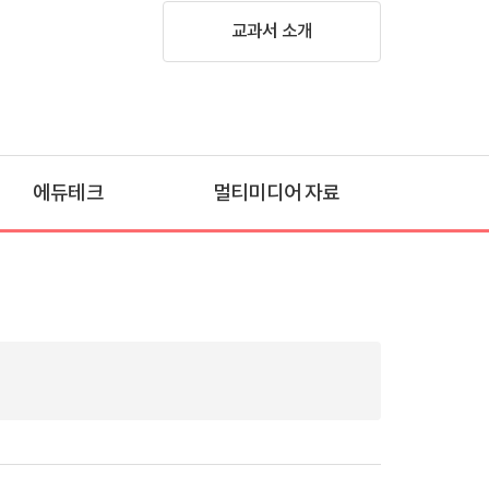
교과서 소개
에듀테크
멀티미디어 자료