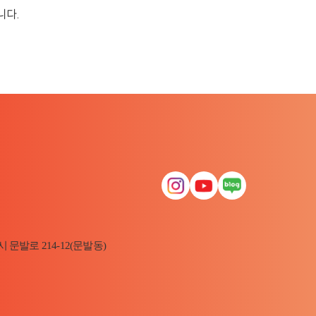
니다.
시 문발로 214-12(문발동)