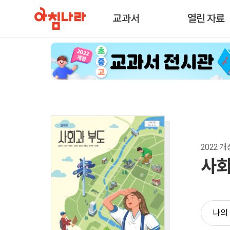
교과서
열린 자료
2022 개정
사회
나의