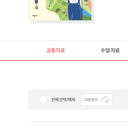
공통자료
수업 자료
전체선택/해제
다운로드