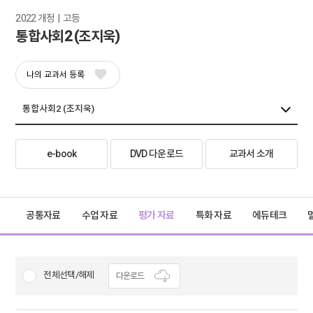
2022 개정  |  고등
통합사회2 (조지욱)
나의 교과서 등록
e-book
DVD 다운로드
교과서 소개
공통자료
수업 자료
평가 자료
특화 자료
에듀테크
전체선택/해제
다운로드