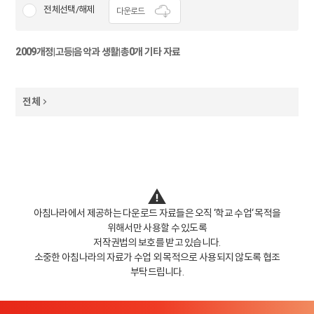
전체선택/해제
다운로드
2009개정
|
고등
|
음악과 생활
|
총0개 기타 자료
전체
아침나라에서 제공하는 다운로드 자료들은 오직 ‘학교 수업‘ 목적을
위해서만 사용할 수 있도록
저작권법의 보호를 받고 있습니다.
소중한 아침나라의 자료가 수업 외 목적으로 사용되지 않도록 협조
부탁드립니다.