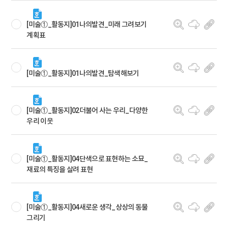
[미술①_활동지]01나의발견_미래 그려보기
계획표
[미술①_활동지]01나의발견_탐색해보기
[미술①_활동지]02더불어 사는 우리_다양한
우리 이웃
[미술①_활동지]04단색으로 표현하는 소묘_
재료의 특징을 살려 표현
[미술①_활동지]04새로운 생각_상상의 동물
그리기