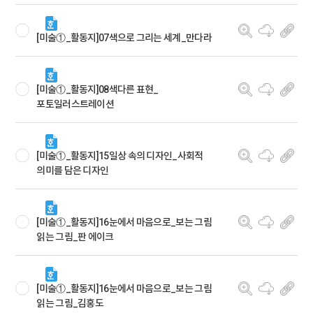
[미술①_활동지]07색으로 그리는 세계_만다라
[미술①_활동지]08색다른 표현_
포토일러스트레이션
[미술①_활동지]15일상 속의 디자인_사회적
의미를 담은 디자인
[미술①_활동지]16눈에서 마음으로_보는 그림
읽는 그림_판 에이크
[미술①_활동지]16눈에서 마음으로_보는 그림
읽는 그림_김홍도