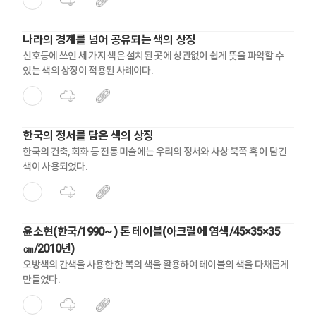
나라의 경계를 넘어 공유되는 색의 상징
신호등에 쓰인 세 가지 색은 설치된 곳에 상관없이 쉽게 뜻을 파악할 수
있는 색의 상징이 적용된 사례이다.
한국의 정서를 담은 색의 상징
한국의 건축, 회화 등 전통 미술에는 우리의 정서와 사상 북쪽 흑 이 담긴
색이 사용되었다.
윤소현(한국/1990~ ) 톤 테이블(아크릴에 염색/45×35×35
㎝/2010년)
오방색의 간색을 사용한 한 복의 색을 활용하여 테이블의 색을 다채롭게
만들었다.