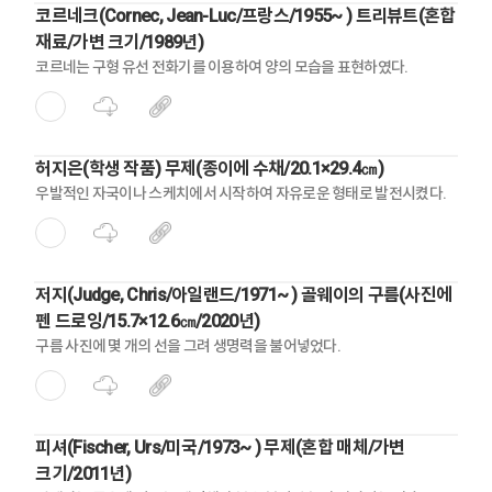
코르네크(Cornec, Jean-Luc/프랑스/1955~ ) 트리뷰트(혼합
재료/가변 크기/1989년)
코르네는 구형 유선 전화기를 이용하여 양의 모습을 표현하였다.
허지은(학생 작품) 무제(종이에 수채/20.1×29.4㎝)
우발적인 자국이나 스케치에서 시작하여 자유로운 형태로 발전시켰다.
저지(Judge, Chris/아일랜드/1971~ ) 골웨이의 구름(사진에
펜 드로잉/15.7×12.6㎝/2020년)
구름 사진에 몇 개의 선을 그려 생명력을 불어넣었다.
피셔(Fischer, Urs/미국/1973~ ) 무제(혼합 매체/가변
크기/2011년)