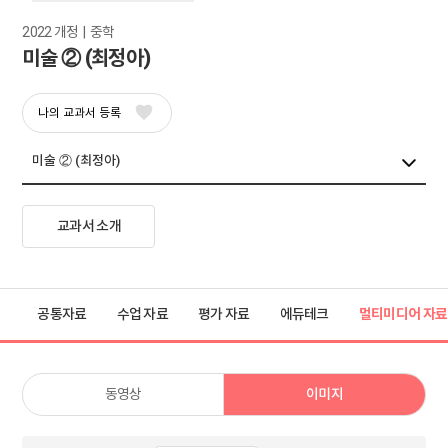
2022 개정  |  중학
미술 ② (최정아)
나의 교과서 등록
교과서 소개
공통자료
수업 자료
평가 자료
에듀테크
멀티미디어 자료
동영상
이미지