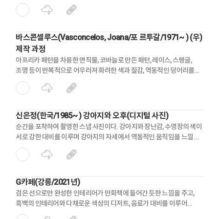
두드러지게 한다.
바스콘셀루스(Vasconcelos, Joana/포 르투갈/1971~ ) (우)
제작 과정
아프리카 패턴을 차용한 면직물, 코바늘로 만든 패턴, 레이스, 스팽글,
조명 등이 반복적으로 어우러져 화려한 색과 질감, 역동적인 덩어리를
두드러지게 한다.
신은정(한국/1985~ ) 강아지와 오후(디지털 사진)
순간을 포착하여 촬영한 스냅 사진이다. 강아지와 장난감, 수영장의 색이
서로 강한 대비를 이루며 강아지의 자세에서 역동적인 움직임을 느낄 수
있다.
G카페(강릉/2021년)
검은 선으로만 완성한 인테리어가 만화책에 들어간 듯한 느낌을 주고,
흑백의 인테리어와 다채로운 색상의 디저트, 음료가 대비를 이루어
색다른 인상을 남긴다.