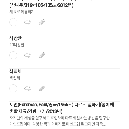
(삼나무/316× 105×105㎝/2012년)
재료로 이용하기
색상환
20색상환
색입체
색입체
포먼(Foreman, Paul/영국/1966~ ) 다르게 일하기(종이에
혼합 재료/가변 크기/2013년)
자기만의 개성을 탐구하고 표현하며 다르게 일하는 방법을 탐구한
마인드맵이다. 다양한 색과 이미지로 마인드맵을 그리면 더욱