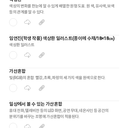
색상의 변화를 한눈에 알 수 있게 배열한 원형 도표. 원 색, 유사색, 보색
등의 관계를 알 수 있다.
임연진(학생 작품) 색상환 일러스트(종이에 수채/18×18㎝)
색상환 일러스트
가산혼합
빛(RGB)의 혼합. 빨강, 초록, 파랑의 세 가지 색을 원색으로 한다.
일상에서 볼 수 있는 가산혼합
휴대 전화, 텔레비전 등의 LED 화면, 공연 무대, 네온사인 등 공간의
분위기를 바꾸는 조명에 가산혼합이 적용된다.