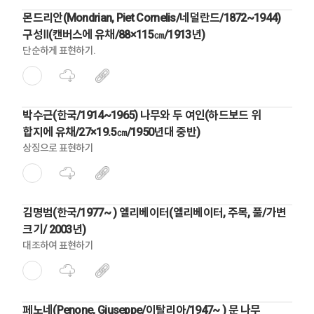
몬드리안(Mondrian, Piet Cornelis/네덜란드/1872~1944)
구성Ⅱ(캔버스에 유채/88×115㎝/1913년)
단순하게 표현하기.
박수근(한국/1914~1965) 나무와 두 여인(하드보드 위
합지에 유채/27×19.5㎝/1950년대 중반)
상징으로 표현하기
김명범(한국/1977~ ) 엘리베이터(엘리베이터, 주목, 풀/가변
크기/ 2003년)
대조하여 표현하기
페노네(Penone, Giuseppe/이탈리아/1947~ ) 문 나무