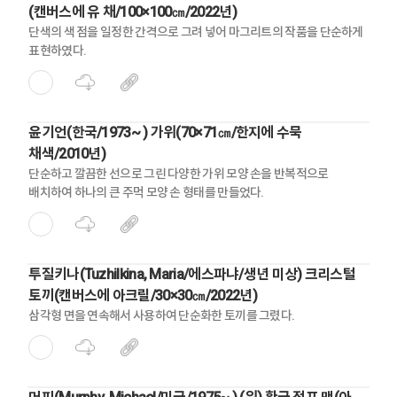
(캔버스에 유 채/100×100㎝/2022년)
단색의 색 점을 일정한 간격으로 그려 넣어 마그리트의 작품을 단순하게
표현하였다.
윤기언(한국/1973~ ) 가위(70×71㎝/한지에 수묵
채색/2010년)
단순하고 깔끔한 선으로 그린 다양한 가위 모양 손을 반복적으로
배치하여 하나의 큰 주먹 모양 손 형태를 만들었다.
투질키나(Tuzhilkina, Maria/에스파냐/생년 미상) 크리스털
토끼(캔버스에 아크릴/30×30㎝/2022년)
삼각형 면을 연속해서 사용하여 단순화한 토끼를 그렸다.