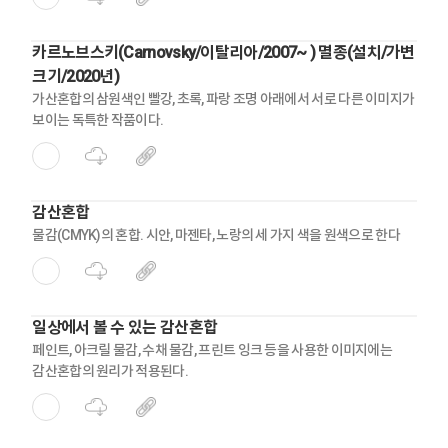
카르노브스키(Carnovsky/이탈리아/2007~ ) 멸종(설치/가변
크기/2020년)
가산혼합의 삼원색인 빨강, 초록, 파랑 조명 아래에서 서로 다른 이미지가
보이는 독특한 작품이다.
감산혼합
물감(CMYK)의 혼합. 시안, 마젠타, 노랑의 세 가지 색을 원색으로 한다
일상에서 볼 수 있는 감산혼합
페인트, 아크릴 물감, 수채 물감, 프린트 잉크 등을 사용한 이미지에는
감산혼합의 원리가 적용된다.