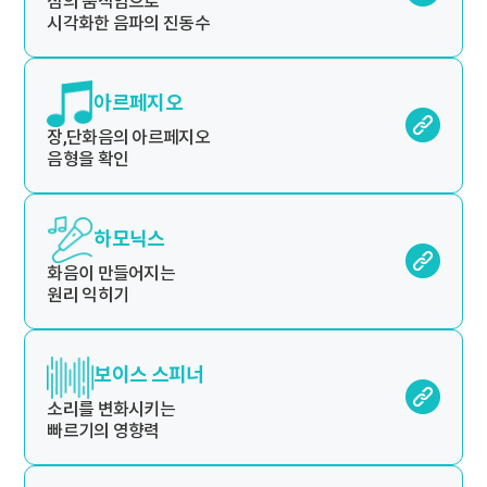
점의 움직임으로
시각화한 음파의 진동수
아르페지오
장,단화음의 아르페지오
음형을 확인
하모닉스
화음이 만들어지는
원리 익히기
보이스 스피너
소리를 변화시키는
빠르기의 영향력