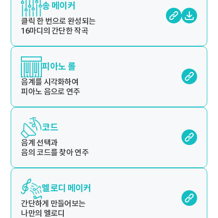
송 메이커
클릭 한 번으로 완성되는
16마디의 간단한 작곡
피아노 롤
음계를 시각화하여
피아노 음으로 연주
코드
음계 선택과
음의 코드를 찾아 연주
멜로디 메이커
간단하게 만들어보는
나만의 멜로디