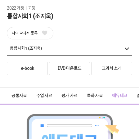
2022 개정  |  고등
통합사회1 (조지욱)
나의 교과서 등록
e-book
DVD 다운로드
교과서 소개
공통자료
수업 자료
평가 자료
특화 자료
에듀테크