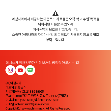
아침나라에서 제공하는 다운로드 자료들은 오직 ‘학교 수업‘ 목적을
위해서만 사용할 수 있도록
저작권법의 보호를 받고 있습니다.
소중한 아침나라의 자료가 수업 외 목적으로 사용되지 않도록 협조
부탁드립니다.
회사소개
이용약관
개인정보처리방침
찾아오시는 길
(주)아침나라
대표자명: 황근식
사업자등록번호: 213-86-38955
주소: (10881)경기도 파주시 문발로 214-12(문발동)
연락처: 031) 955-6333, 팩스: 031) 955-6335
이메일: achimnara333@naver.com
Copyright(c) www.achimnara.kr All Rights Reserved.