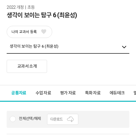
2022 개정  |  초등
생각이 보이는 탐구 6 (최윤성)
나의 교과서 등록
교과서 소개
공통자료
수업 자료
평가 자료
특화 자료
에듀테크
전체선택/해제
다운로드