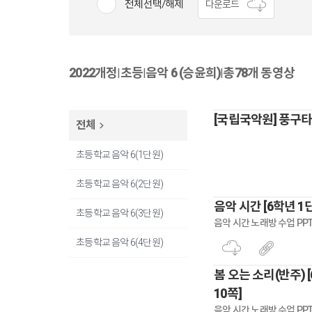
전체선택/해제
다운로드
2022개정
초등
음악 6 (승윤희)
총78개 동영상
|
|
|
[국립국악원] 풍구
전체
초등학교 음악 6(1단원)
초등학교 음악 6(2단원)
음악 시간 [6학년 1
초등학교 음악 6(3단원)
음악 시간 노래방 수업 PPT
초등학교 음악 6(4단원)
봄 오는 소리(반주) 
10쪽]
음악 시간 노래방 수업 PPT