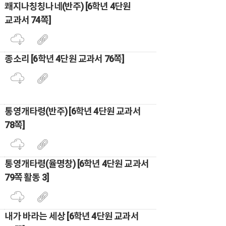
쾌지나칭칭나네(반주) [6학년 4단원
교과서 74쪽]
종소리 [6학년 4단원 교과서 76쪽]
통영개타령(반주) [6학년 4단원 교과서
78쪽]
통영개타령(율명창) [6학년 4단원 교과서
79쪽 활동 3]
내가 바라는 세상 [6학년 4단원 교과서