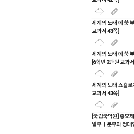
세계의 노래 에 쑴 부
교과서 43쪽]
세계의 노래 에 쑴 
[6학년 2단원 교과서
세계의 노래 쇼숄로자
교과서 43쪽]
[국립국악원] 종묘제
일무ㅣ문무와 정대