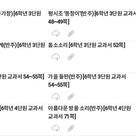
가창) [6학년 3단원
평시조 '동창이'(반주) [6학년 3단원 교과
48~49쪽]
(반주) [6학년 3단원
돔소소리 [6학년 3단원 교과서 52쪽]
단원 교과서 54~55쪽]
가을 들판(반주) [6학년 3단원 교과서
54~55쪽]
[6학년 4단원 교과서
아름다운 방울 소리(반주) [6학년 4단원
교과서 71쪽]