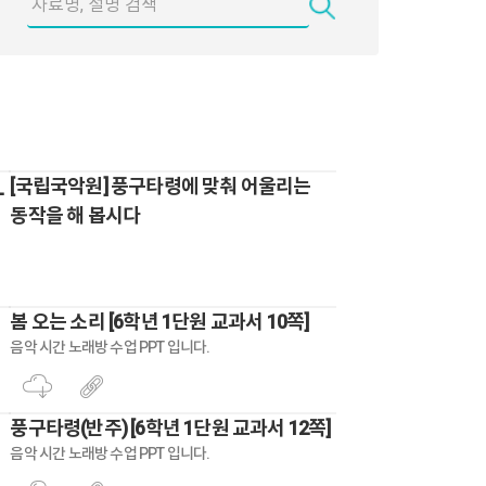
_
[국립국악원] 풍구타령에 맞춰 어울리는
동작을 해 봅시다
봄 오는 소리 [6학년 1단원 교과서 10쪽]
음악 시간 노래방 수업 PPT 입니다.
풍구타령(반주) [6학년 1단원 교과서 12쪽]
음악 시간 노래방 수업 PPT 입니다.