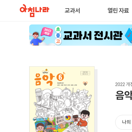
교과서
열린 자료
2022 개정
음악
나의