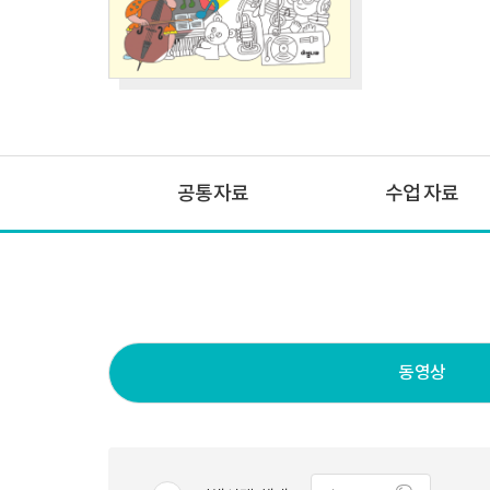
공통자료
수업 자료
동영상