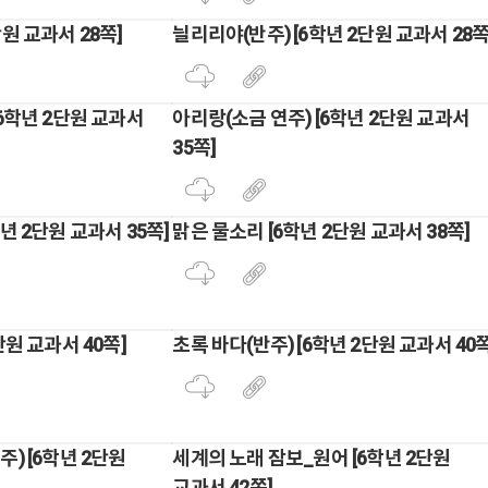
원 교과서 28쪽]
늴리리야(반주) [6학년 2단원 교과서 28쪽
[6학년 2단원 교과서
아리랑(소금 연주) [6학년 2단원 교과서
35쪽]
년 2단원 교과서 35쪽]
맑은 물소리 [6학년 2단원 교과서 38쪽]
단원 교과서 40쪽]
초록 바다(반주) [6학년 2단원 교과서 40쪽
) [6학년 2단원
세계의 노래 잠보_원어 [6학년 2단원
교과서 42쪽]