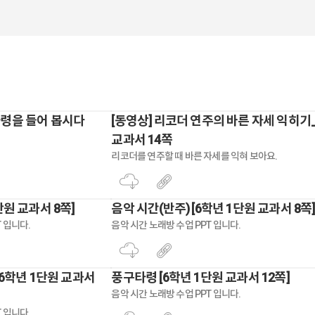
타령을 들어 봅시다
[동영상] 리코더 연주의 바른 자세 익히기
교과서 14쪽
리코더를 연주할 때 바른 자세를 익혀 보아요.
단원 교과서 8쪽]
음악 시간(반주) [6학년 1단원 교과서 8쪽]
 입니다.
음악 시간 노래방 수업 PPT 입니다.
[6학년 1단원 교과서
풍구타령 [6학년 1단원 교과서 12쪽]
음악 시간 노래방 수업 PPT 입니다.
 입니다.