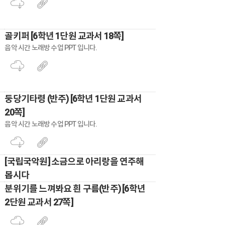
골키퍼 [6학년 1단원 교과서 18쪽]
음악 시간 노래방 수업 PPT 입니다.
둥당기타령 (반주) [6학년 1단원 교과서
20쪽]
음악 시간 노래방 수업 PPT 입니다.
[국립국악원] 소금으로 아리랑을 연주해
봅시다
분위기를 느껴봐요 흰 구름(반주) [6학년
2단원 교과서 27쪽]