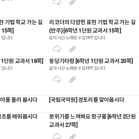
 기법 학교 가는 길
리코더의 다양한 표현 기법 학교 가는 길
 15쪽]
(반주) [6학년 1단원 교과서 15쪽]
 입니다.
음악 시간 노래방 수업 PPT 입니다.
 1단원 교과서 18쪽]
둥당기타령 [6학년 1단원 교과서 20쪽]
 입니다.
음악 시간 노래방 수업 PPT 입니다.
리야를 불러 봅시다
[국립국악원] 경토리를 알아봅시다
 기초를 배워봅시다
분위기를 느껴봐요 흰구름 [6학년 2단원
교과서 27쪽]