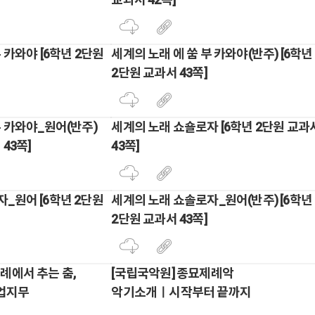
 카와야 [6학년 2단원
세계의 노래 에 쑴 부 카와야(반주) [6학년
2단원 교과서 43쪽]
부 카와야_원어(반주)
세계의 노래 쇼숄로자 [6학년 2단원 교과
 43쪽]
43쪽]
_원어 [6학년 2단원
세계의 노래 쇼솔로자_원어(반주) [6학년
2단원 교과서 43쪽]
례에서 추는 춤,
[국립국악원] 종묘제례악
업지무
악기소개ㅣ시작부터 끝까지