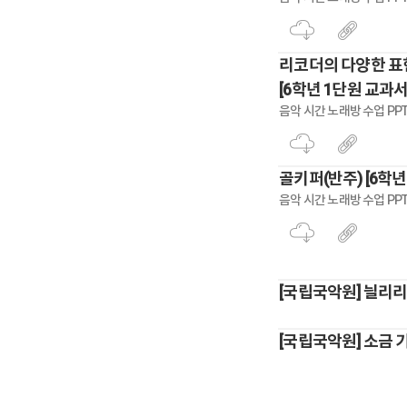
리코더의 다양한 표현
[6학년 1단원 교과서
음악 시간 노래방 수업 PPT
골키퍼(반주) [6학년
음악 시간 노래방 수업 PPT
[국립국악원] 늴리
[국립국악원] 소금