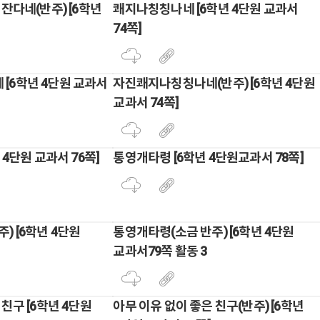
 잔다네(반주) [6학년
쾌지나칭칭나네 [6학년 4단원 교과서
74쪽]
[6학년 4단원 교과서
자진쾌지나칭칭나네(반주) [6학년 4단원
교과서 74쪽]
 4단원 교과서 76쪽]
통영개타령 [6학년 4단원교과서 78쪽]
) [6학년 4단원
통영개타령(소금 반주) [6학년 4단원
교과서79쪽 활동 3
친구 [6학년 4단원
아무 이유 없이 좋은 친구(반주) [6학년