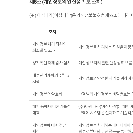
제8조 (개인정보의 안전성 확보 조치)
(주) 아침나라('아침나라')은 개인정보보호법 제29조에 따라
조치
개인정보 처리 직원의
개인정보를 처리하는 직원을 지정하
최소화 및 교육
정기적인 자체 감사 실시
개인정보 처리 관련 안정성 확보를 
내부관리계획의 수립 및
개인정보의 안전한 처리를 위하여
시행
개인정보의 암호화
고객님의 개인정보는 비밀번호는 일방
해킹 등에 대비한 기술적
(주) 아침나라('아침나라')은 해
대책
구역에 시스템을 설치하고 기술적/
개인정보에 대한 접근
개인정보를 처리하는 데이터베이스시
제한
외부로부터의 무단 접근을 통제하고