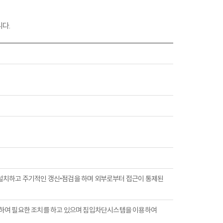
다.
을 설치하고 주기적인 갱신•점검을 하며 외부로부터 접근이 통제된
위하여 필요한 조치를 하고 있으며 침입차단시스템을 이용하여