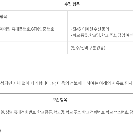
수집 항목
 항목
, 이메일, 휴대폰번호, GPKI인증 번호
- SMS, 이메일 수신 동의
- 학교 종류, 학교명, 학교 주소, 담임 여
(필수/선택 구분 없음)
되면 지체 없이 파기합니다. 단, 다음의 정보에 대하여는 아래의 사유로 명시
보존 항목
년월일, 성별, 휴대전화번호, 학교 종류, 학교명, 학교 주소, 학교 전화번호, 학교 팩스번호, 
록