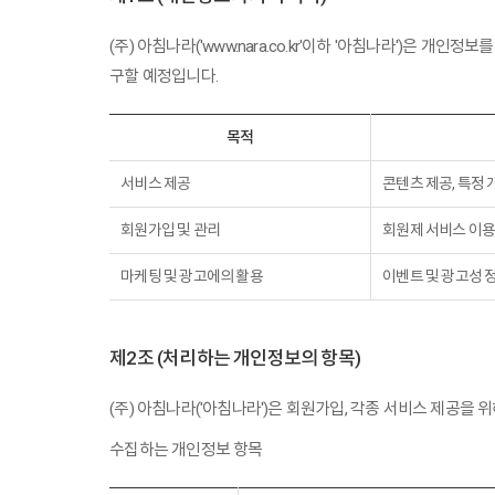
(주) 아침나라('www.nara.co.kr'이하 '아침나라')
구할 예정입니다.
목적
서비스 제공
콘텐츠 제공, 특정 
회원가입 및 관리
회원제 서비스 이용
마케팅 및 광고에의 활용
이벤트 및 광고성 
제2조 (처리하는 개인정보의 항목)
(주) 아침나라('아침나라')은 회원가입, 각종 서비스 제공을
수집하는 개인정보 항목