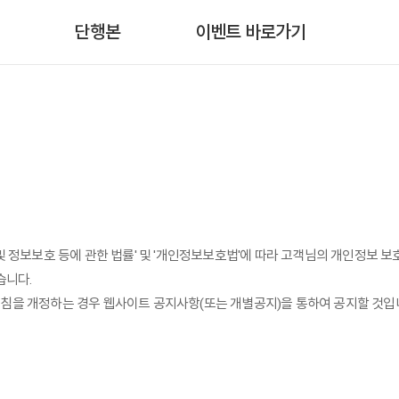
단행본
이벤트 바로가기
촉진 및 정보보호 등에 관한 법률' 및 '개인정보보호법'에 따라 고객님의 개인정보
습니다.
처리방침을 개정하는 경우 웹사이트 공지사항(또는 개별공지)을 통하여 공지할 것입