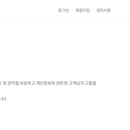
로그인
회원가입
공지사항
 보호 및 권익을 보호하고 개인정보와 관련한 고객님의 고충을
니다.