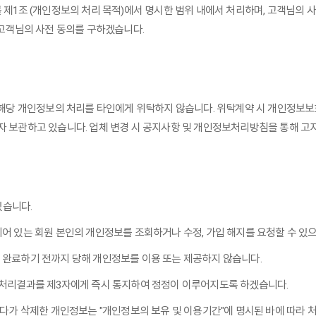
를 제1조 (개인정보의 처리 목적)에서 명시한 범위 내에서 처리하며, 고객님의
 고객님의 사전 동의를 구하겠습니다.
이 해당 개인정보의 처리를 타인에게 위탁하지 않습니다. 위탁계약 시 개인정보보호
전자 보관하고 있습니다. 업체 변경 시 공지사항 및 개인정보처리방침을 통해 고
있습니다.
되어 있는 회원 본인의 개인정보를 조회하거나 수정, 가입 해지를 요청할 수 있으
을 완료하기 전까지 당해 개인정보를 이용 또는 제공하지 않습니다.
정 처리결과를 제3자에게 즉시 통지하여 정정이 이루어지도록 하겠습니다.
하였다가 삭제한 개인정보는 "개인정보의 보유 및 이용기간"에 명시된 바에 따라 