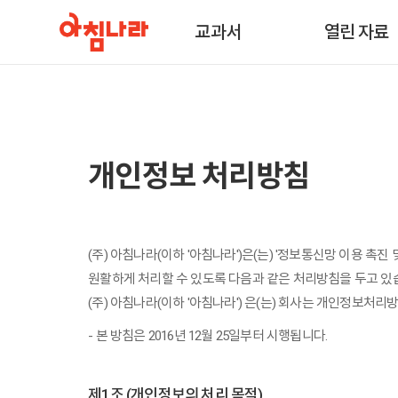
교과서
열린 자료
개인정보 처리방침
(주) 아침나라(이하 '아침나라')은(는) '정보통신망 이용 
원활하게 처리할 수 있도록 다음과 같은 처리방침을 두고 있
(주) 아침나라(이하 '아침나라') 은(는) 회사는 개인정보
- 본 방침은 2016년 12월 25일부터 시행됩니다.
제1조 (개인정보의 처리 목적)