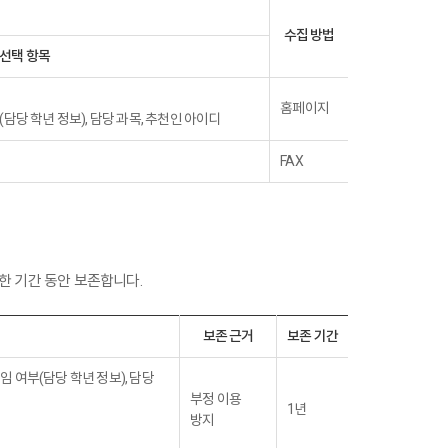
수집 방법
선택 항목
홈페이지
부(담당 학년 정보), 담당 과목, 추천인 아이디
FAX
한 기간 동안 보존합니다.
보존 근거
보존 기간
담임 여부(담당 학년 정보), 담당
부정 이용
1년
방지