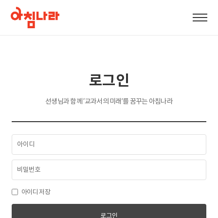
로그인
선생님과 함께 ‘교과서의 미래’를 꿈꾸는 아침나라
아이디 저장