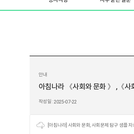
안내
아침나라 《사회와 문화 》 ,《사
작성일 :
2025-07-22
[아침나라] 사회와 문화, 사회문제 탐구 샘플 자료