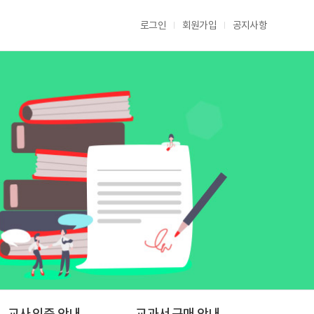
로그인
회원가입
공지사항
교사 인증 안내
교과서 구매 안내