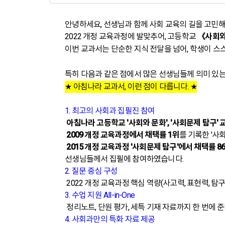
안녕하세요, 선생님과 함께 사회 교육의 길을 고민
2022 개정 교육과정에 발맞추어, 고등학교
《사회와
이번 교과서는 단순한 지식 전달을 넘어, 학생이 스
특히 다음과 같은 점에서 많은 선생님들께 의미 있
★ 아침나라 교과서, 이런 점이 다릅니다. ★
1. 최고의 사회과 집필진 참여
아침나라 고등학교 '사회와 문화', '사회문제 탐구'
2009 개정 교육과정에서 채택률 1위
를 기록한 '사
2015 개정 교육과정 '사회문제 탐구'에서 채택률 8
선생님들께서 집필에 참여하였습니다.
2. 질문 중심 구성
2022 개정 교육과정 핵심 역량(사고력, 표현력, 
3. 수업 지원 All-in-One
정리노트, 단원 평가, 세특 기재 자료까지 한 번에 
4. 사회과만의 특화 자료 제공