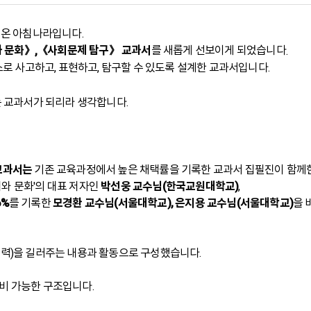
해온 아침나라입니다.
 문화》
《사회문제 탐구》 교과서
를 새롭게 선보이게 되었습니다
,
.
스로 사고하고, 표현하고, 탐구할 수 있도록 설계한 교과서입니다.
는 교과서가 되리라 생각합니다.
 교과서는
기존 교육과정에서 높은 채택률을 기록한 교과서 집필진이 함께
회와 문화'의 대표 저자인
박선웅 교수님(한국교원대학교)
,
6%
를 기록한
모경환 교수님(서울대학교),
은지용 교수님(서울대학교)
을 
탐구력)을 길러주는 내용과 활동으로 구성했습니다.
준비 가능한 구조입니다.