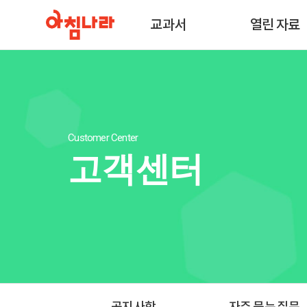
교과서
열린 자료
Customer Center
고객센터
공지사항
자주 묻는 질문