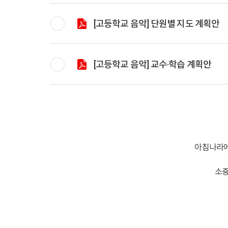
[고등학교 음악] 단원별 지도 계획안
[고등학교 음악] 교수·학습 계획안
아침나라에
소중