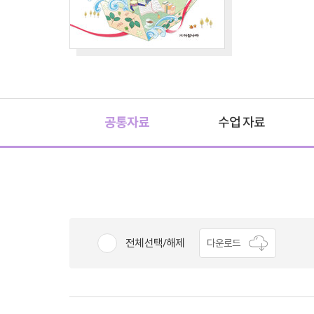
공통자료
수업 자료
전체선택/해제
다운로드